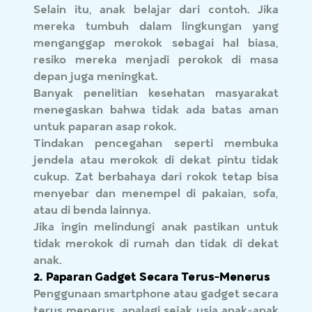
Selain itu, anak belajar dari contoh. Jika
mereka tumbuh dalam lingkungan yang
menganggap merokok sebagai hal biasa,
resiko mereka menjadi perokok di masa
depan juga meningkat.
Banyak penelitian kesehatan masyarakat
menegaskan bahwa tidak ada batas aman
untuk paparan asap rokok.
Tindakan pencegahan seperti membuka
jendela atau merokok di dekat pintu tidak
cukup. Zat berbahaya dari rokok tetap bisa
menyebar dan menempel di pakaian, sofa,
atau di benda lainnya.
Jika ingin melindungi anak pastikan untuk
tidak merokok di rumah dan tidak di dekat
anak.
2. Paparan Gadget Secara Terus-Menerus
Penggunaan smartphone atau gadget secara
terus menerus, apalagi sejak usia anak-anak