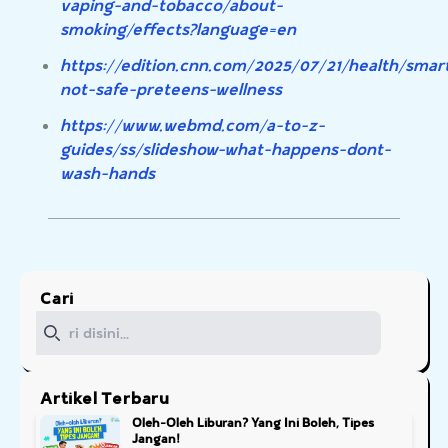
vaping-and-tobacco/about-
smoking/effects?language=en
https://edition.cnn.com/2025/07/21/health/sma
not-safe-preteens-wellness
https://www.webmd.com/a-to-z-
guides/ss/slideshow-what-happens-dont-
wash-hands
Cari
Cari
Artikel Terbaru
Oleh-Oleh Liburan? Yang Ini Boleh, Tipes
Jangan!