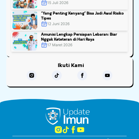
15 Juli 2026
“Yang Penting Kenyang” Bisa Jadi Awal Risiko
Tipes
12 Juni 2026
Amunisi Lengkap Persiapan Lebaran: Biar
Nggak Keteteran di Hari Raya
17 Maret 2026
Ikuti Kami