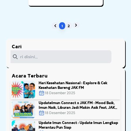
Killer
1
2
Next
Previous
Cari
Cari
Acara Terbaru
Hari Kesehatan Nasional : Explore & Cek
Kesehatan Bareng JAK FM
18 Desember 2025
UpdateImun Connect x JAK FM : Mood Baik,
Imun Naik, Liburan Jadi Makin Asik Feat. JAK
FM
18 Desember 2025
Update Imun Connect : Update Imun Lengkap
Merantau Pun Siap