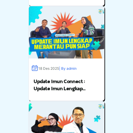
Liburan Jadi Makin Asik Feat.
JAK FM
18 Des 2025
| By admin
Update Imun Connect :
Update Imun Lengkap
Merantau Pun Siap