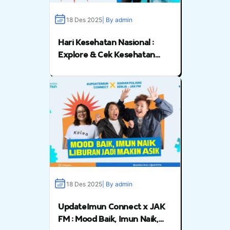
18 Des 2025
| By admin
Hari Kesehatan Nasional :
Explore & Cek Kesehatan
Bareng JAK FM
18 Des 2025
| By admin
UpdateImun Connect x JAK
FM : Mood Baik, Imun Naik,