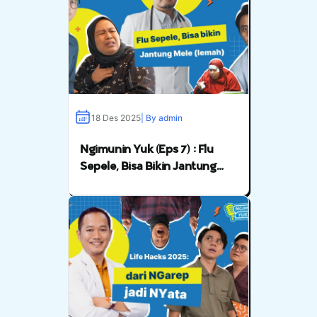
18 Des 2025
| By admin
Ngimunin Yuk (Eps 7) : Flu
Sepele, Bisa Bikin Jantung
Mele (Lemah)