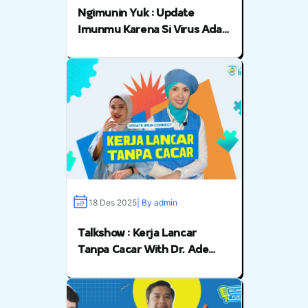
Ngimunin Yuk : Update
Imunmu Karena Si Virus Ada
Di Sekelilingmu With Dr.
Ngabila Salama
18 Des 2025
| By admin
Talkshow : Kerja Lancar
Tanpa Cacar With Dr. Ade
Indrisari