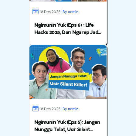
18 Des 2025
| By admin
Ngimunin Yuk (Eps 6) : Life
Hacks 2025, Dari Ngarep Jadi
Nyata
18 Des 2025
| By admin
Ngimunin Yuk (Eps 5): Jangan
Nunggu Telat, Usir Silent