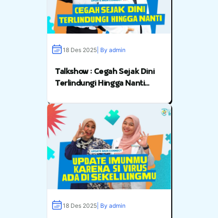
18 Des 2025
| By admin
Talkshow : Cegah Sejak Dini
Terlindungi Hingga Nanti
With Dr. Dino
18 Des 2025
| By admin