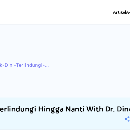
Artikel
A
-Dini-Terlindungi-
-Dino
Terlindungi Hingga Nanti With Dr. Din