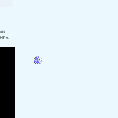
has
 HPV.