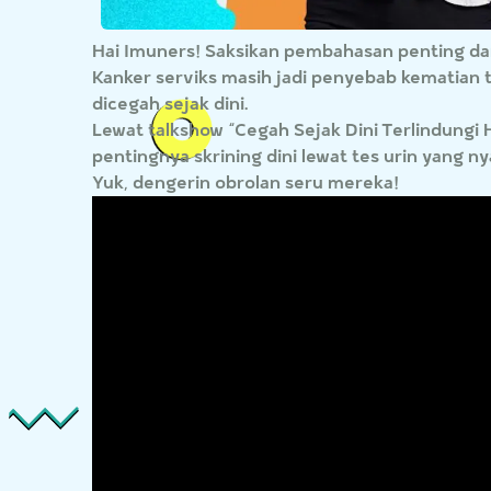
Hai Imuners! Saksikan pembahasan penting dan 
Kanker serviks masih jadi penyebab kematian t
dicegah sejak dini.
Lewat talkshow “Cegah Sejak Dini Terlindungi 
pentingnya skrining dini lewat tes urin yang 
Yuk, dengerin obrolan seru mereka!