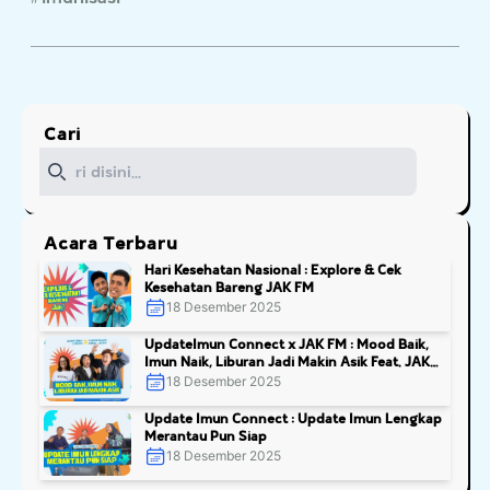
Cari
Cari
Acara Terbaru
Hari Kesehatan Nasional : Explore & Cek
Kesehatan Bareng JAK FM
18 Desember 2025
UpdateImun Connect x JAK FM : Mood Baik,
Imun Naik, Liburan Jadi Makin Asik Feat. JAK
FM
18 Desember 2025
Update Imun Connect : Update Imun Lengkap
Merantau Pun Siap
18 Desember 2025